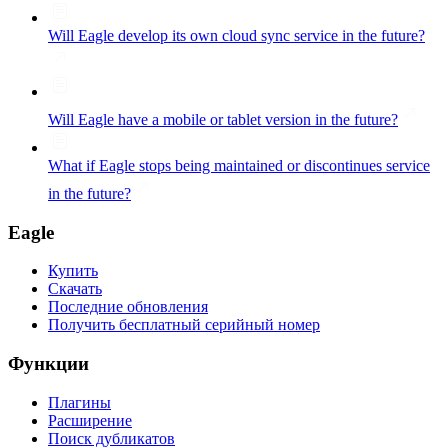
Will Eagle develop its own cloud sync service in the future?
Will Eagle have a mobile or tablet version in the future?
What if Eagle stops being maintained or discontinues service
in the future?
Eagle
Купить
Скачать
Последние обновления
Получить бесплатный серийный номер
Функции
Плагины
Расширение
Поиск дубликатов