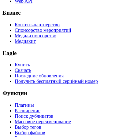
Web API
Бизнес
Контент-партнерство
Спонсорство мероприятий
Медиа-спонсорство
Медиакит
Eagle
Купить
Скачать
Последние обновления
Получить бесплатный серийный номер
Функции
Плагины
Расширение
Поиск дубликатов
Массовое переименование
Выбор тегов
Выбор файлов