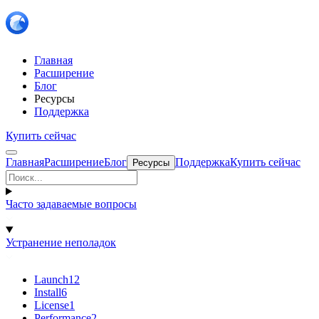
Главная
Расширение
Блог
Ресурсы
Поддержка
Купить сейчас
Главная
Расширение
Блог
Поддержка
Купить сейчас
Ресурсы
Часто задаваемые вопросы
Устранение неполадок
Launch
12
Install
6
License
1
Performance
2