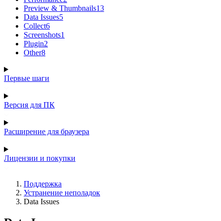
Preview & Thumbnails
13
Data Issues
5
Collect
6
Screenshots
1
Plugin
2
Other
8
Первые шаги
Версия для ПК
Расширение для браузера
Лицензии и покупки
Поддержка
Устранение неполадок
Data Issues