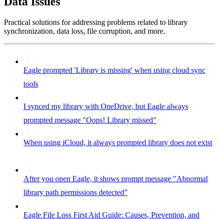
Data Issues
Practical solutions for addressing problems related to library
synchronization, data loss, file corruption, and more.
Eagle prompted 'Library is missing' when using cloud sync
tools
I synced my library with OneDrive, but Eagle always
prompted message "Oops! Library missed"
When using iCloud, it always prompted library does not exist
After you open Eagle, it shows prompt message "Abnormal
library path permissions detected"
Eagle File Loss First Aid Guide: Causes, Prevention, and