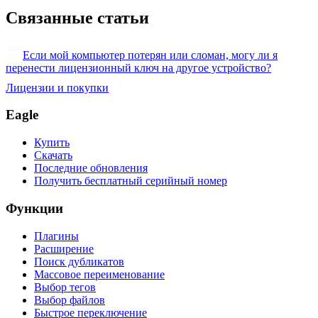
Связанные статьи
Если мой компьютер потерян или сломан, могу ли я
перенести лицензионный ключ на другое устройство?
Лицензии и покупки
Eagle
Купить
Скачать
Последние обновления
Получить бесплатный серийный номер
Функции
Плагины
Расширение
Поиск дубликатов
Массовое переименование
Выбор тегов
Выбор файлов
Быстрое переключение