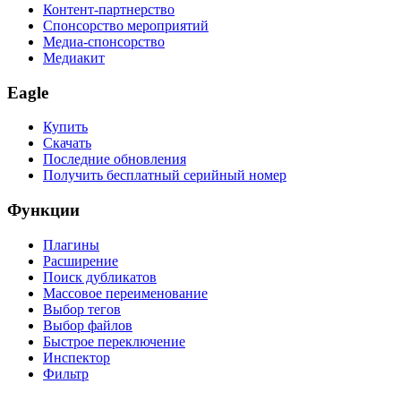
Контент-партнерство
Спонсорство мероприятий
Медиа-спонсорство
Медиакит
Eagle
Купить
Скачать
Последние обновления
Получить бесплатный серийный номер
Функции
Плагины
Расширение
Поиск дубликатов
Массовое переименование
Выбор тегов
Выбор файлов
Быстрое переключение
Инспектор
Фильтр