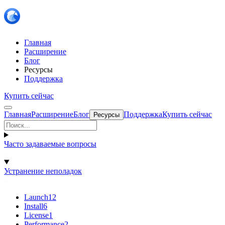
Главная
Расширение
Блог
Ресурсы
Поддержка
Купить сейчас
Главная
Расширение
Блог
Поддержка
Купить сейчас
Ресурсы
Часто задаваемые вопросы
Устранение неполадок
Launch
12
Install
6
License
1
Performance
2