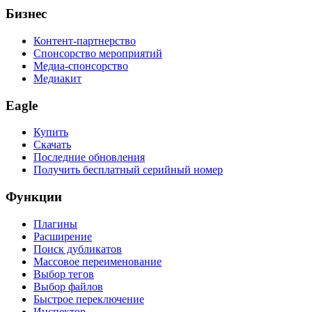
Бизнес
Контент-партнерство
Спонсорство мероприятий
Медиа-спонсорство
Медиакит
Eagle
Купить
Скачать
Последние обновления
Получить бесплатный серийный номер
Функции
Плагины
Расширение
Поиск дубликатов
Массовое переименование
Выбор тегов
Выбор файлов
Быстрое переключение
Инспектор