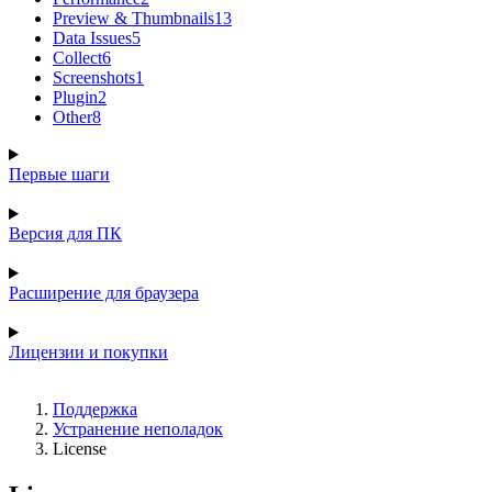
Preview & Thumbnails
13
Data Issues
5
Collect
6
Screenshots
1
Plugin
2
Other
8
Первые шаги
Версия для ПК
Расширение для браузера
Лицензии и покупки
Поддержка
Устранение неполадок
License