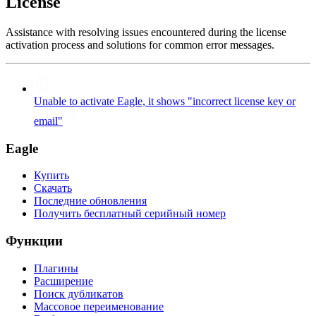
License
Assistance with resolving issues encountered during the license
activation process and solutions for common error messages.
Unable to activate Eagle, it shows "incorrect license key or
email"
Eagle
Купить
Скачать
Последние обновления
Получить бесплатный серийный номер
Функции
Плагины
Расширение
Поиск дубликатов
Массовое переименование