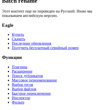
Batch rename
Этот контент еще не переведен на Русский. Ниже мы
показываем английскую версию.
Eagle
Купить
Скачать
Последние обновления
Получить бесплатный серийный номер
Функции
Плагины
Расширение
Поиск дубликатов
Массовое переименование
Выбор тегов
Выбор файлов
Быстрое переключение
Инспектор
Фильтр