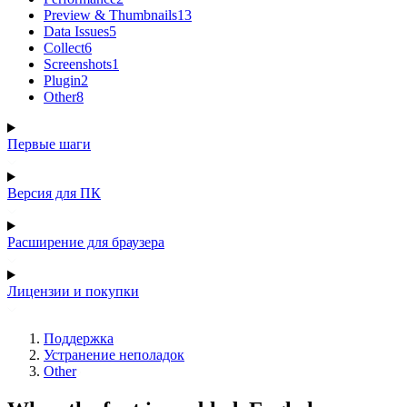
Preview & Thumbnails
13
Data Issues
5
Collect
6
Screenshots
1
Plugin
2
Other
8
Первые шаги
Версия для ПК
Расширение для браузера
Лицензии и покупки
Поддержка
Устранение неполадок
Other