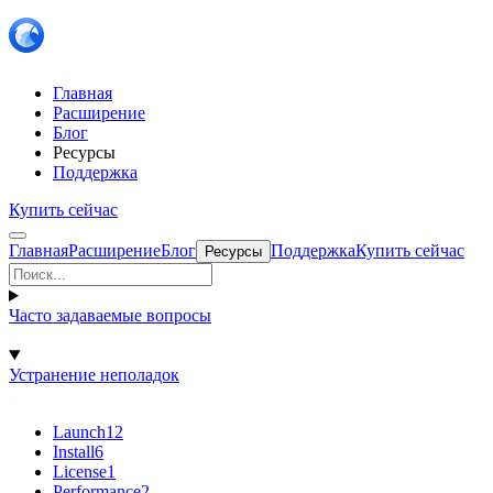
Главная
Расширение
Блог
Ресурсы
Поддержка
Купить сейчас
Главная
Расширение
Блог
Поддержка
Купить сейчас
Ресурсы
Часто задаваемые вопросы
Устранение неполадок
Launch
12
Install
6
License
1
Performance
2