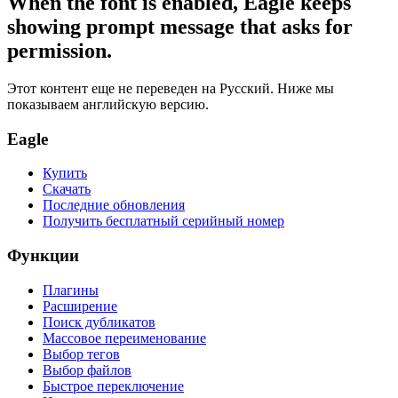
When the font is enabled, Eagle keeps
showing prompt message that asks for
permission.
Этот контент еще не переведен на Русский. Ниже мы
показываем английскую версию.
Eagle
Купить
Скачать
Последние обновления
Получить бесплатный серийный номер
Функции
Плагины
Расширение
Поиск дубликатов
Массовое переименование
Выбор тегов
Выбор файлов
Быстрое переключение