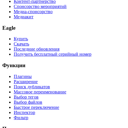
Контент-партнерство
Спонсорство мероприятий
Медиа-спонсорство
Медиакит
Eagle
Купить
Скачать
Последние обновления
Получить бесплатный серийный номер
Функции
Плагины
Расширение
Поиск дубликатов
Массовое переименование
Выбор тегов
Выбор файлов
Быстрое переключение
Инспектор
Фильтр