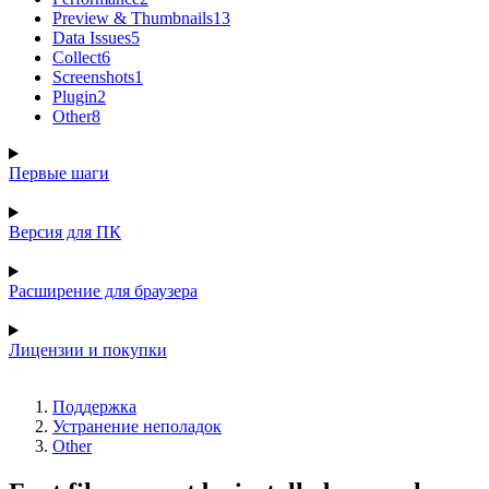
Preview & Thumbnails
13
Data Issues
5
Collect
6
Screenshots
1
Plugin
2
Other
8
Первые шаги
Версия для ПК
Расширение для браузера
Лицензии и покупки
Поддержка
Устранение неполадок
Other