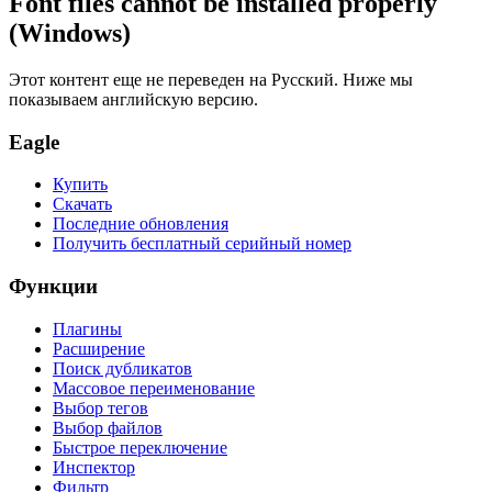
Font files cannot be installed properly
(Windows)
Этот контент еще не переведен на Русский. Ниже мы
показываем английскую версию.
Eagle
Купить
Скачать
Последние обновления
Получить бесплатный серийный номер
Функции
Плагины
Расширение
Поиск дубликатов
Массовое переименование
Выбор тегов
Выбор файлов
Быстрое переключение
Инспектор
Фильтр