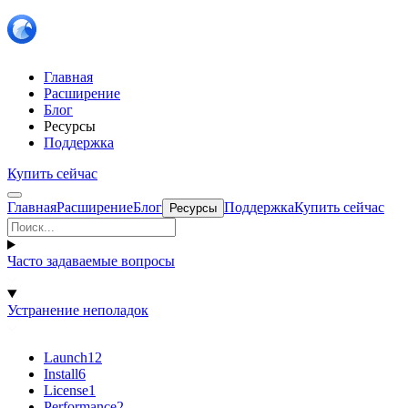
Главная
Расширение
Блог
Ресурсы
Поддержка
Купить сейчас
Главная
Расширение
Блог
Поддержка
Купить сейчас
Ресурсы
Часто задаваемые вопросы
Устранение неполадок
Launch
12
Install
6
License
1
Performance
2