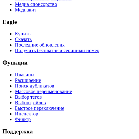
Медиа-спонсорство
Медиакит
Eagle
Купить
Скачать
Последние обновления
Получить бесплатный серийный номер
Функции
Плагины
Расширение
Поиск дубликатов
Массовое переименование
Выбор тегов
Выбор файлов
Быстрое переключение
Инспектор
Фильтр
Поддержка