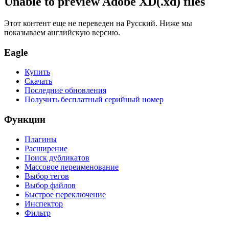
Unable to preview Adobe XD(.xd) files
Этот контент еще не переведен на Русский. Ниже мы
показываем английскую версию.
Eagle
Купить
Скачать
Последние обновления
Получить бесплатный серийный номер
Функции
Плагины
Расширение
Поиск дубликатов
Массовое переименование
Выбор тегов
Выбор файлов
Быстрое переключение
Инспектор
Фильтр