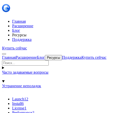
Главная
Расширение
Блог
Ресурсы
Поддержка
Купить сейчас
Главная
Расширение
Блог
Поддержка
Купить сейчас
Ресурсы
Часто задаваемые вопросы
Устранение неполадок
Launch
12
Install
6
License
1
Performance
2