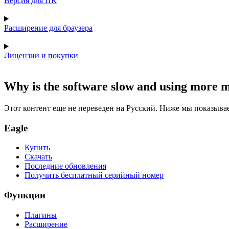
Версия для ПК
Расширение для браузера
Лицензии и покупки
Why is the software slow and using more m
Этот контент еще не переведен на Русский. Ниже мы показыва
Eagle
Купить
Скачать
Последние обновления
Получить бесплатный серийный номер
Функции
Плагины
Расширение