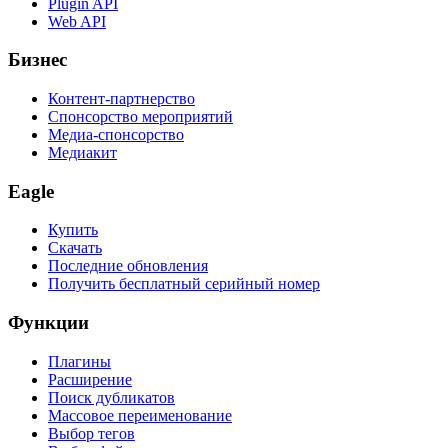
Plugin API
Web API
Бизнес
Контент-партнерство
Спонсорство мероприятий
Медиа-спонсорство
Медиакит
Eagle
Купить
Скачать
Последние обновления
Получить бесплатный серийный номер
Функции
Плагины
Расширение
Поиск дубликатов
Массовое переименование
Выбор тегов