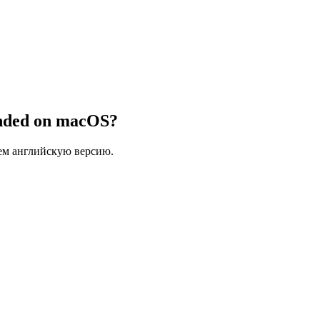
ended on macOS?
ем английскую версию.