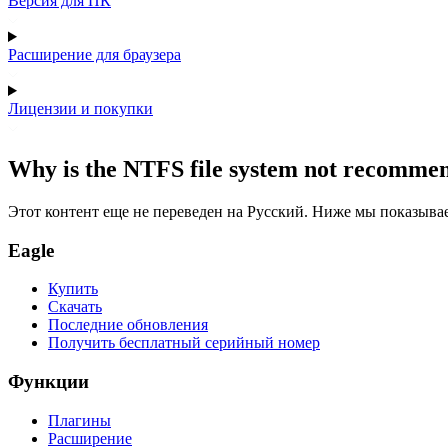
Версия для ПК
Расширение для браузера
Лицензии и покупки
Why is the NTFS file system not recomm
Этот контент еще не переведен на Русский. Ниже мы показыва
Eagle
Купить
Скачать
Последние обновления
Получить бесплатный серийный номер
Функции
Плагины
Расширение