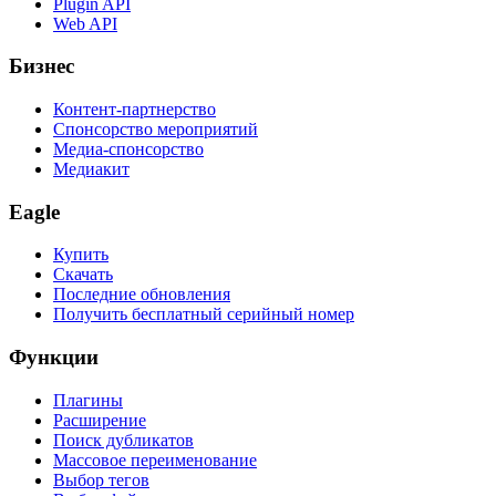
Plugin API
Web API
Бизнес
Контент-партнерство
Спонсорство мероприятий
Медиа-спонсорство
Медиакит
Eagle
Купить
Скачать
Последние обновления
Получить бесплатный серийный номер
Функции
Плагины
Расширение
Поиск дубликатов
Массовое переименование
Выбор тегов