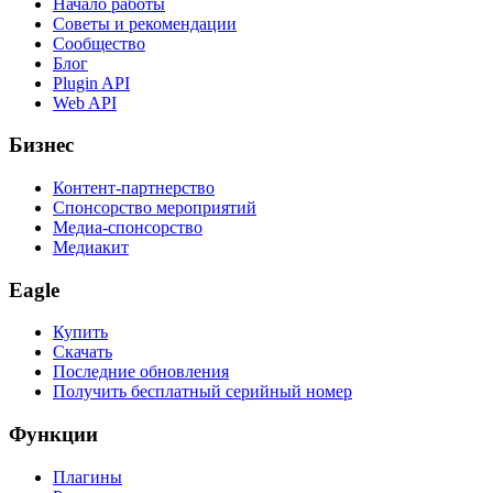
Начало работы
Советы и рекомендации
Сообщество
Блог
Plugin API
Web API
Бизнес
Контент-партнерство
Спонсорство мероприятий
Медиа-спонсорство
Медиакит
Eagle
Купить
Скачать
Последние обновления
Получить бесплатный серийный номер
Функции
Плагины