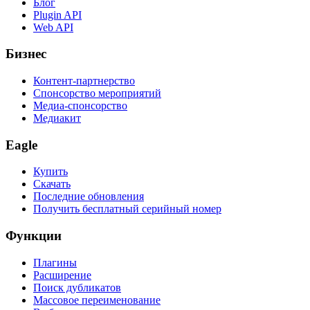
Блог
Plugin API
Web API
Бизнес
Контент-партнерство
Спонсорство мероприятий
Медиа-спонсорство
Медиакит
Eagle
Купить
Скачать
Последние обновления
Получить бесплатный серийный номер
Функции
Плагины
Расширение
Поиск дубликатов
Массовое переименование