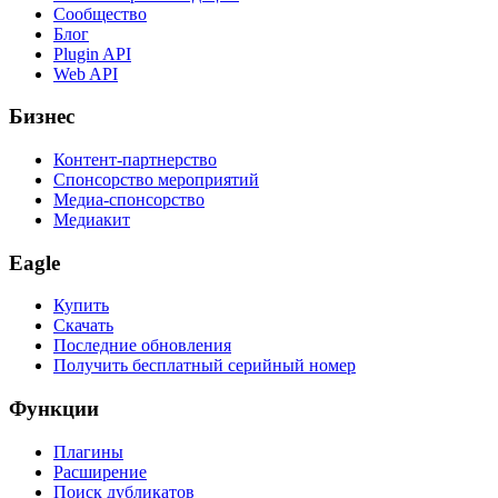
Сообщество
Блог
Plugin API
Web API
Бизнес
Контент-партнерство
Спонсорство мероприятий
Медиа-спонсорство
Медиакит
Eagle
Купить
Скачать
Последние обновления
Получить бесплатный серийный номер
Функции
Плагины
Расширение
Поиск дубликатов