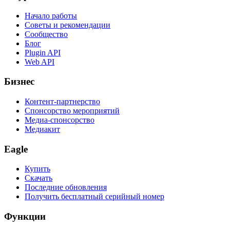
Начало работы
Советы и рекомендации
Сообщество
Блог
Plugin API
Web API
Бизнес
Контент-партнерство
Спонсорство мероприятий
Медиа-спонсорство
Медиакит
Eagle
Купить
Скачать
Последние обновления
Получить бесплатный серийный номер
Функции