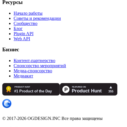
Ресурсы
Начало работы
Советы и рекомендации
Сообщество
Блог
Plugin API
Web API
Бизнес
Контент-партнерство
Спонсорство мероприятий
Медиа-спонсорство
Медиакит
© 2017-2026 OGDESIGN.INC Все права защищены