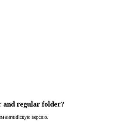
r and regular folder?
ем английскую версию.