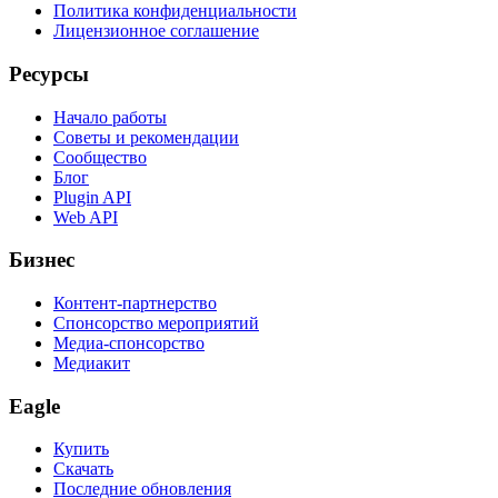
Политика конфиденциальности
Лицензионное соглашение
Ресурсы
Начало работы
Советы и рекомендации
Сообщество
Блог
Plugin API
Web API
Бизнес
Контент-партнерство
Спонсорство мероприятий
Медиа-спонсорство
Медиакит
Eagle
Купить
Скачать
Последние обновления