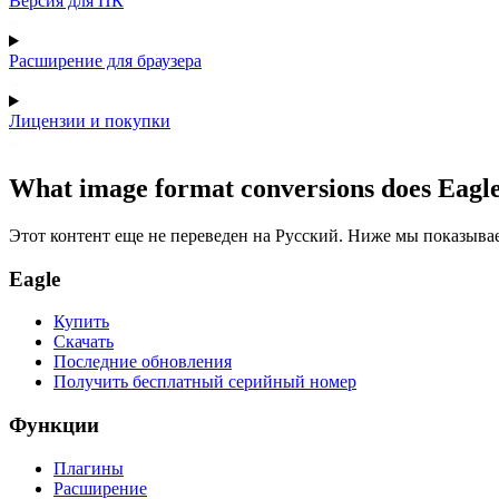
Версия для ПК
Расширение для браузера
Лицензии и покупки
What image format conversions does Eagle 
Этот контент еще не переведен на Русский. Ниже мы показыва
Eagle
Купить
Скачать
Последние обновления
Получить бесплатный серийный номер
Функции
Плагины
Расширение