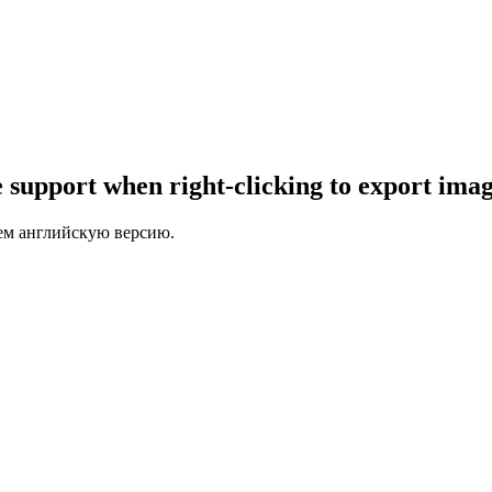
support when right-clicking to export ima
ем английскую версию.