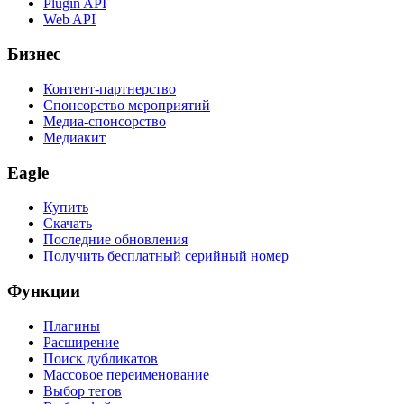
Plugin API
Web API
Бизнес
Контент-партнерство
Спонсорство мероприятий
Медиа-спонсорство
Медиакит
Eagle
Купить
Скачать
Последние обновления
Получить бесплатный серийный номер
Функции
Плагины
Расширение
Поиск дубликатов
Массовое переименование
Выбор тегов