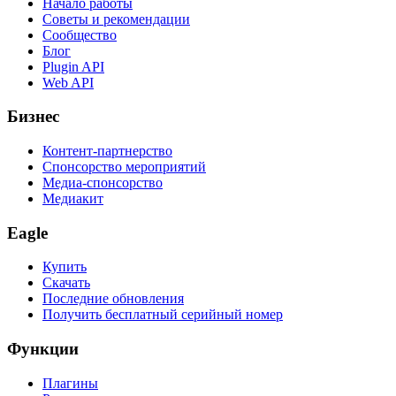
Начало работы
Советы и рекомендации
Сообщество
Блог
Plugin API
Web API
Бизнес
Контент-партнерство
Спонсорство мероприятий
Медиа-спонсорство
Медиакит
Eagle
Купить
Скачать
Последние обновления
Получить бесплатный серийный номер
Функции
Плагины