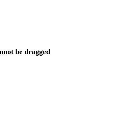
annot be dragged