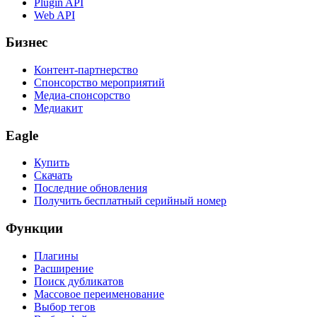
Plugin API
Web API
Бизнес
Контент-партнерство
Спонсорство мероприятий
Медиа-спонсорство
Медиакит
Eagle
Купить
Скачать
Последние обновления
Получить бесплатный серийный номер
Функции
Плагины
Расширение
Поиск дубликатов
Массовое переименование
Выбор тегов