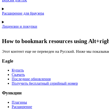
Версия для ПК
Расширение для браузера
Лицензии и покупки
How to bookmark resources using Alt+righ
Этот контент еще не переведен на Русский. Ниже мы показыва
Eagle
Купить
Скачать
Последние обновления
Получить бесплатный серийный номер
Функции
Плагины
Расширение