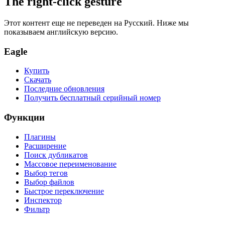
The right-click gesture
Этот контент еще не переведен на Русский. Ниже мы
показываем английскую версию.
Eagle
Купить
Скачать
Последние обновления
Получить бесплатный серийный номер
Функции
Плагины
Расширение
Поиск дубликатов
Массовое переименование
Выбор тегов
Выбор файлов
Быстрое переключение
Инспектор
Фильтр