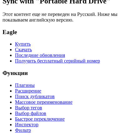
Sync with "Portable Hard Drive"
Этот контент еще не переведен на Русский. Ниже мы
показываем английскую версию.
Eagle
Купить
Скачать
Последние обновления
Получить бесплатный серийный номер
Функции
Плагины
Расширение
Поиск дубликатов
Массовое переименование
Выбор тегов
Выбор файлов
Быстрое переключение
Инспектор
Фильтр