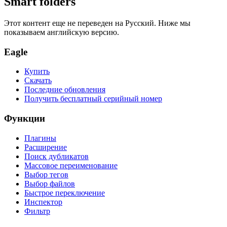
Smart folders
Этот контент еще не переведен на Русский. Ниже мы
показываем английскую версию.
Eagle
Купить
Скачать
Последние обновления
Получить бесплатный серийный номер
Функции
Плагины
Расширение
Поиск дубликатов
Массовое переименование
Выбор тегов
Выбор файлов
Быстрое переключение
Инспектор
Фильтр