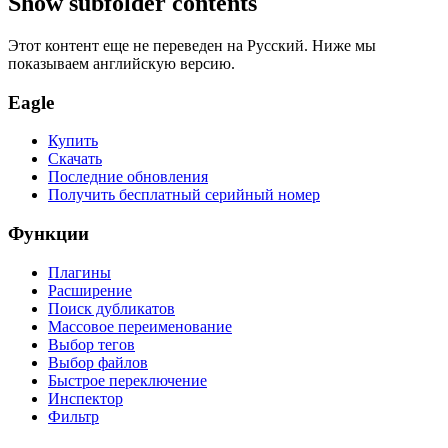
Show subfolder contents
Этот контент еще не переведен на Русский. Ниже мы
показываем английскую версию.
Eagle
Купить
Скачать
Последние обновления
Получить бесплатный серийный номер
Функции
Плагины
Расширение
Поиск дубликатов
Массовое переименование
Выбор тегов
Выбор файлов
Быстрое переключение
Инспектор
Фильтр