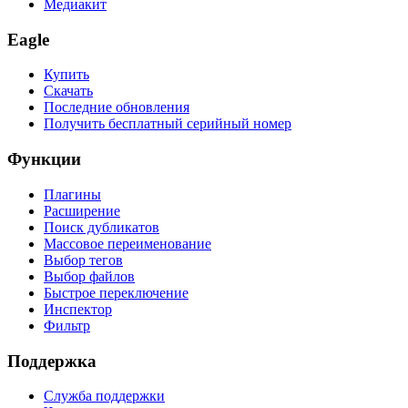
Медиакит
Eagle
Купить
Скачать
Последние обновления
Получить бесплатный серийный номер
Функции
Плагины
Расширение
Поиск дубликатов
Массовое переименование
Выбор тегов
Выбор файлов
Быстрое переключение
Инспектор
Фильтр
Поддержка
Служба поддержки