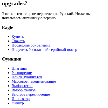
upgrades?
Этот контент еще не переведен на Русский. Ниже мы
показываем английскую версию.
Eagle
Купить
Скачать
Последние обновления
Получить бесплатный серийный номер
Функции
Плагины
Расширение
Поиск дубликатов
Массовое переименование
Выбор тегов
Выбор файлов
Быстрое переключение
Инспектор
Фильтр