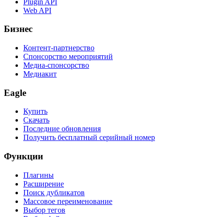
Plugin API
Web API
Бизнес
Контент-партнерство
Спонсорство мероприятий
Медиа-спонсорство
Медиакит
Eagle
Купить
Скачать
Последние обновления
Получить бесплатный серийный номер
Функции
Плагины
Расширение
Поиск дубликатов
Массовое переименование
Выбор тегов