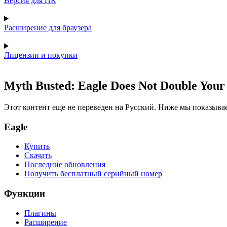
Версия для ПК
Расширение для браузера
Лицензии и покупки
Myth Busted: Eagle Does Not Double Your
Этот контент еще не переведен на Русский. Ниже мы показыва
Eagle
Купить
Скачать
Последние обновления
Получить бесплатный серийный номер
Функции
Плагины
Расширение