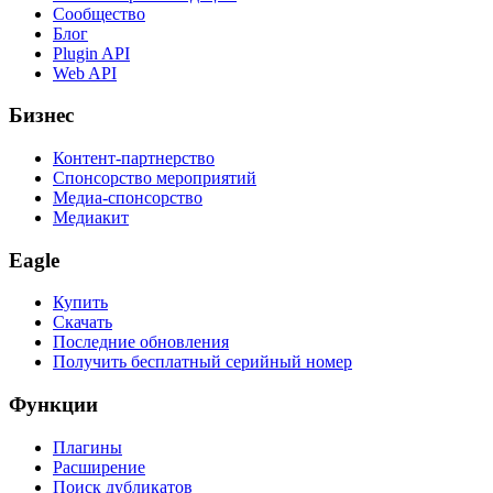
Сообщество
Блог
Plugin API
Web API
Бизнес
Контент-партнерство
Спонсорство мероприятий
Медиа-спонсорство
Медиакит
Eagle
Купить
Скачать
Последние обновления
Получить бесплатный серийный номер
Функции
Плагины
Расширение
Поиск дубликатов