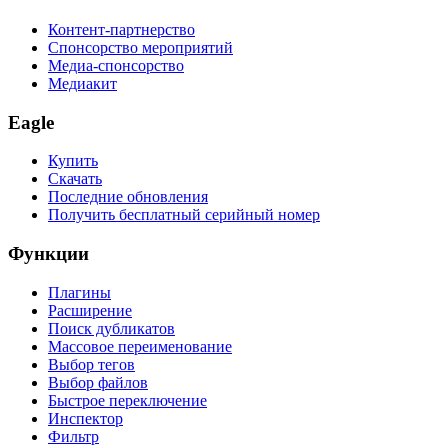
Контент-партнерство
Спонсорство мероприятий
Медиа-спонсорство
Медиакит
Eagle
Купить
Скачать
Последние обновления
Получить бесплатный серийный номер
Функции
Плагины
Расширение
Поиск дубликатов
Массовое переименование
Выбор тегов
Выбор файлов
Быстрое переключение
Инспектор
Фильтр