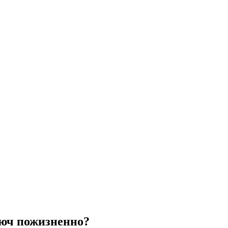
юч пожизненно?