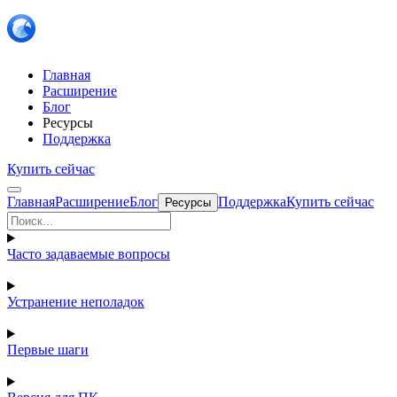
Главная
Расширение
Блог
Ресурсы
Поддержка
Купить сейчас
Главная
Расширение
Блог
Поддержка
Купить сейчас
Ресурсы
Часто задаваемые вопросы
Устранение неполадок
Первые шаги