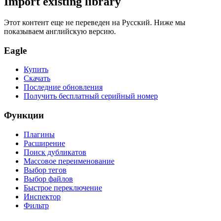
Import existing library
Этот контент еще не переведен на Русский. Ниже мы
показываем английскую версию.
Eagle
Купить
Скачать
Последние обновления
Получить бесплатный серийный номер
Функции
Плагины
Расширение
Поиск дубликатов
Массовое переименование
Выбор тегов
Выбор файлов
Быстрое переключение
Инспектор
Фильтр