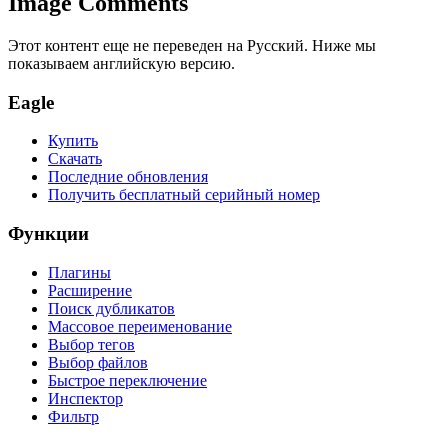
Image Comments
Этот контент еще не переведен на Русский. Ниже мы
показываем английскую версию.
Eagle
Купить
Скачать
Последние обновления
Получить бесплатный серийный номер
Функции
Плагины
Расширение
Поиск дубликатов
Массовое переименование
Выбор тегов
Выбор файлов
Быстрое переключение
Инспектор
Фильтр