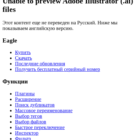
Unable to preview Adobe Illustrator (.ai)
files
Этот контент еще не переведен на Русский. Ниже мы
показываем английскую версию.
Eagle
Купить
Скачать
Последние обновления
Получить бесплатный серийный номер
Функции
Плагины
Расширение
Поиск дубликатов
Массовое переименование
Выбор тегов
Выбор файлов
Быстрое переключение
Инспектор
Фильтр