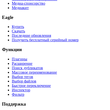
Медиа-спонсорство
Медиакит
Eagle
Купить
Скачать
Последние обновления
Получить бесплатный серийный номер
Функции
Плагины
Расширение
Поиск дубликатов
Массовое переименование
Выбор тегов
Выбор файлов
Быстрое переключение
Инспектор
Фильтр
Поддержка