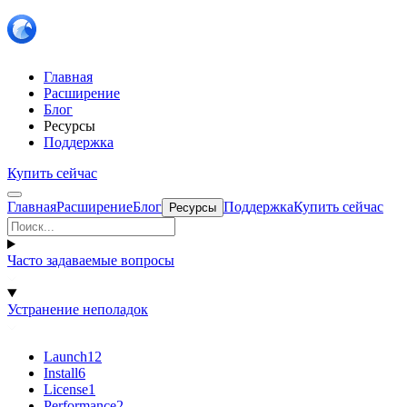
Главная
Расширение
Блог
Ресурсы
Поддержка
Купить сейчас
Главная
Расширение
Блог
Поддержка
Купить сейчас
Ресурсы
Часто задаваемые вопросы
Устранение неполадок
Launch
12
Install
6
License
1
Performance
2