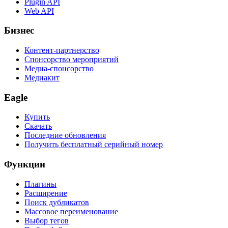
Plugin API
Web API
Бизнес
Контент-партнерство
Спонсорство мероприятий
Медиа-спонсорство
Медиакит
Eagle
Купить
Скачать
Последние обновления
Получить бесплатный серийный номер
Функции
Плагины
Расширение
Поиск дубликатов
Массовое переименование
Выбор тегов