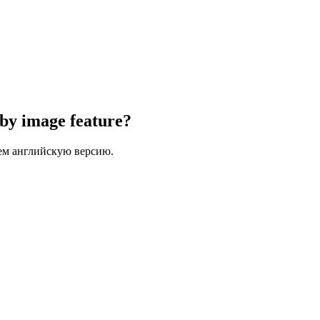
 by image feature?
ем английскую версию.