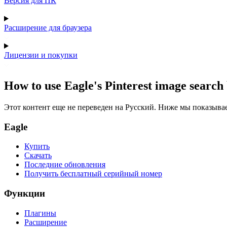
Версия для ПК
Расширение для браузера
Лицензии и покупки
How to use Eagle's Pinterest image search
Этот контент еще не переведен на Русский. Ниже мы показыва
Eagle
Купить
Скачать
Последние обновления
Получить бесплатный серийный номер
Функции
Плагины
Расширение