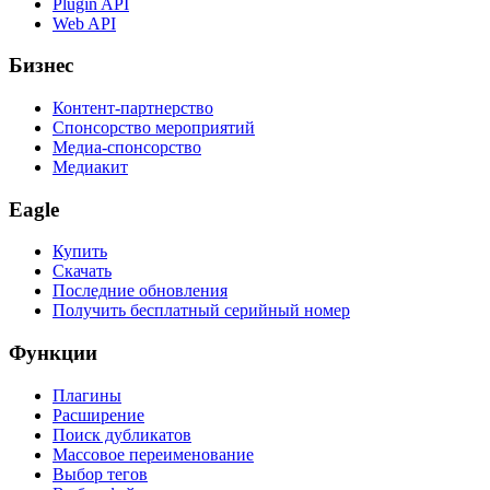
Plugin API
Web API
Бизнес
Контент-партнерство
Спонсорство мероприятий
Медиа-спонсорство
Медиакит
Eagle
Купить
Скачать
Последние обновления
Получить бесплатный серийный номер
Функции
Плагины
Расширение
Поиск дубликатов
Массовое переименование
Выбор тегов