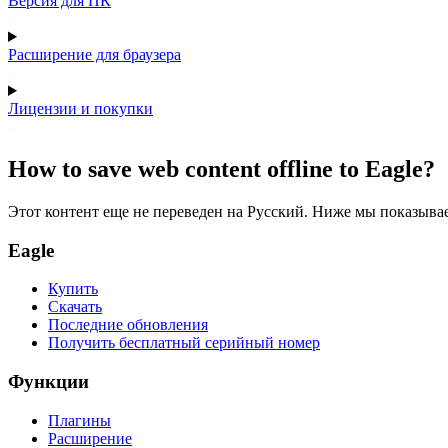
Версия для ПК
Расширение для браузера
Лицензии и покупки
How to save web content offline to Eagle?
Этот контент еще не переведен на Русский. Ниже мы показыва
Eagle
Купить
Скачать
Последние обновления
Получить бесплатный серийный номер
Функции
Плагины
Расширение