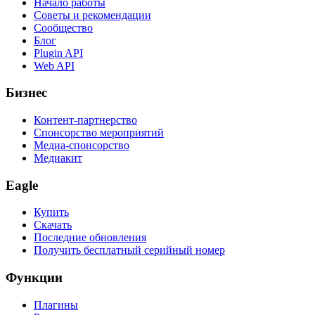
Начало работы
Советы и рекомендации
Сообщество
Блог
Plugin API
Web API
Бизнес
Контент-партнерство
Спонсорство мероприятий
Медиа-спонсорство
Медиакит
Eagle
Купить
Скачать
Последние обновления
Получить бесплатный серийный номер
Функции
Плагины