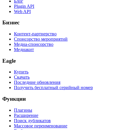
Блог
Plugin API
Web API
Бизнес
Контент-партнерство
Спонсорство мероприятий
Медиа-спонсорство
Медиакит
Eagle
Купить
Скачать
Последние обновления
Получить бесплатный серийный номер
Функции
Плагины
Расширение
Поиск дубликатов
Массовое переименование