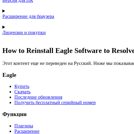
Версия для ПК
Расширение для браузера
Лицензии и покупки
How to Reinstall Eagle Software to Resolv
Этот контент еще не переведен на Русский. Ниже мы показыва
Eagle
Купить
Скачать
Последние обновления
Получить бесплатный серийный номер
Функции
Плагины
Расширение