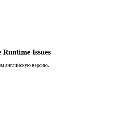
e Runtime Issues
ем английскую версию.