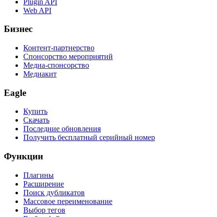
Plugin API
Web API
Бизнес
Контент-партнерство
Спонсорство мероприятий
Медиа-спонсорство
Медиакит
Eagle
Купить
Скачать
Последние обновления
Получить бесплатный серийный номер
Функции
Плагины
Расширение
Поиск дубликатов
Массовое переименование
Выбор тегов