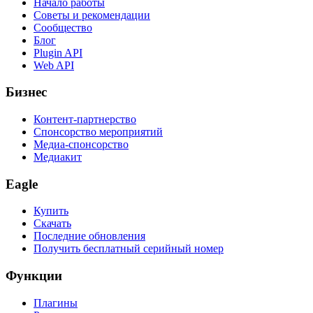
Начало работы
Советы и рекомендации
Сообщество
Блог
Plugin API
Web API
Бизнес
Контент-партнерство
Спонсорство мероприятий
Медиа-спонсорство
Медиакит
Eagle
Купить
Скачать
Последние обновления
Получить бесплатный серийный номер
Функции
Плагины