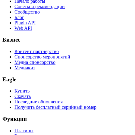
Начало работы
Советы и рекомендации
Сообщество
Блог
Plugin API
Web API
Бизнес
Контент-партнерство
Спонсорство мероприятий
Медиа-спонсорство
Медиакит
Eagle
Купить
Скачать
Последние обновления
Получить бесплатный серийный номер
Функции
Плагины