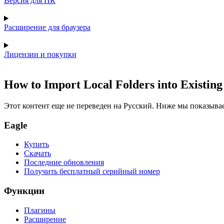
Версия для ПК
Расширение для браузера
Лицензии и покупки
How to Import Local Folders into Existing
Этот контент еще не переведен на Русский. Ниже мы показыва
Eagle
Купить
Скачать
Последние обновления
Получить бесплатный серийный номер
Функции
Плагины
Расширение