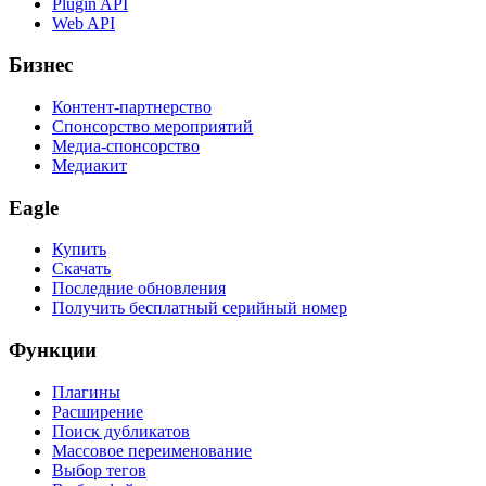
Plugin API
Web API
Бизнес
Контент-партнерство
Спонсорство мероприятий
Медиа-спонсорство
Медиакит
Eagle
Купить
Скачать
Последние обновления
Получить бесплатный серийный номер
Функции
Плагины
Расширение
Поиск дубликатов
Массовое переименование
Выбор тегов