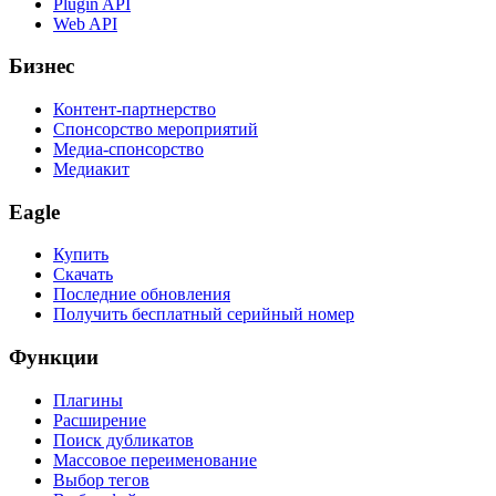
Plugin API
Web API
Бизнес
Контент-партнерство
Спонсорство мероприятий
Медиа-спонсорство
Медиакит
Eagle
Купить
Скачать
Последние обновления
Получить бесплатный серийный номер
Функции
Плагины
Расширение
Поиск дубликатов
Массовое переименование
Выбор тегов