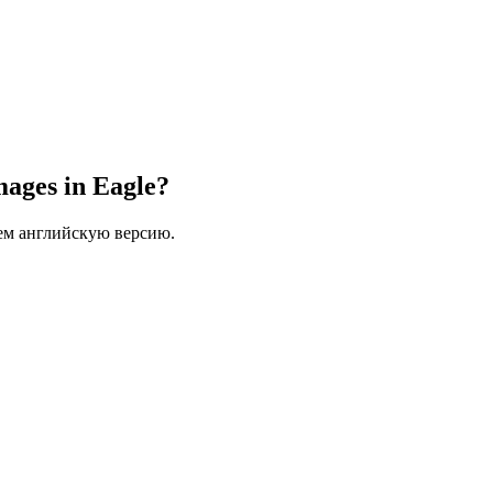
images in Eagle?
ем английскую версию.