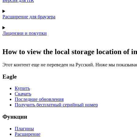
Версия для ПК
Расширение для браузера
Лицензии и покупки
How to view the local storage location of 
Этот контент еще не переведен на Русский. Ниже мы показыва
Eagle
Купить
Скачать
Последние обновления
Получить бесплатный серийный номер
Функции
Плагины
Расширение