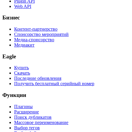
Plugin API
Web API
Бизнес
Контент-партнерство
Спонсорство мероприятий
Медиа-спонсорство
Медиакит
Eagle
Купить
Скачать
Последние обновления
Получить бесплатный серийный номер
Функции
Плагины
Расширение
Поиск дубликатов
Массовое переименование
Выбор тегов