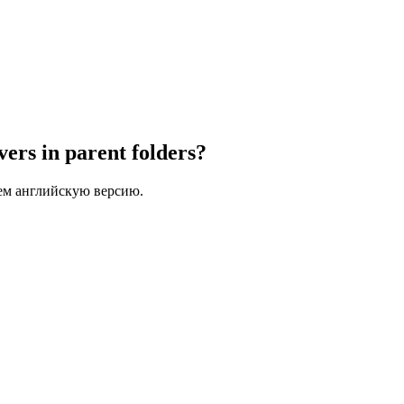
ers in parent folders?
ем английскую версию.