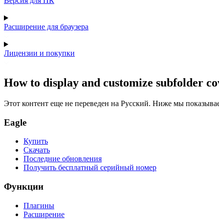
Версия для ПК
Расширение для браузера
Лицензии и покупки
How to display and customize subfolder cov
Этот контент еще не переведен на Русский. Ниже мы показыва
Eagle
Купить
Скачать
Последние обновления
Получить бесплатный серийный номер
Функции
Плагины
Расширение