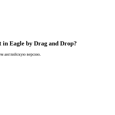
t in Eagle by Drag and Drop?
ем английскую версию.