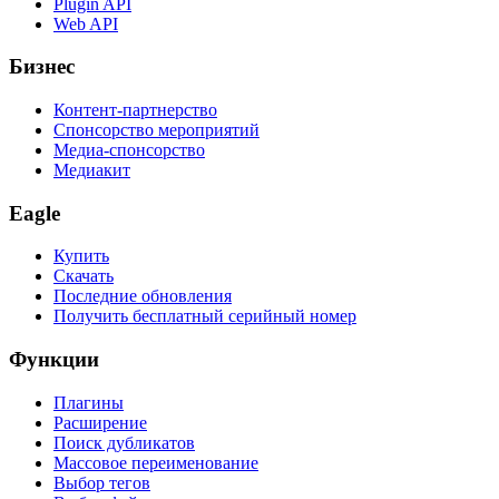
Plugin API
Web API
Бизнес
Контент-партнерство
Спонсорство мероприятий
Медиа-спонсорство
Медиакит
Eagle
Купить
Скачать
Последние обновления
Получить бесплатный серийный номер
Функции
Плагины
Расширение
Поиск дубликатов
Массовое переименование
Выбор тегов