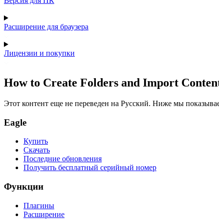
Версия для ПК
Расширение для браузера
Лицензии и покупки
How to Create Folders and Import Conten
Этот контент еще не переведен на Русский. Ниже мы показыва
Eagle
Купить
Скачать
Последние обновления
Получить бесплатный серийный номер
Функции
Плагины
Расширение