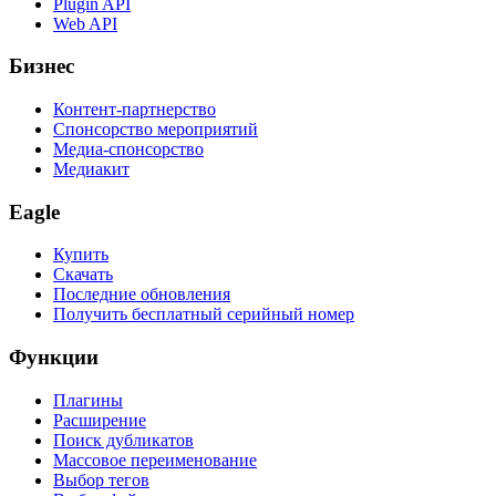
Plugin API
Web API
Бизнес
Контент-партнерство
Спонсорство мероприятий
Медиа-спонсорство
Медиакит
Eagle
Купить
Скачать
Последние обновления
Получить бесплатный серийный номер
Функции
Плагины
Расширение
Поиск дубликатов
Массовое переименование
Выбор тегов