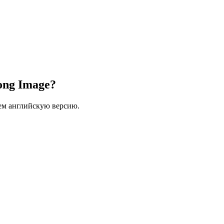
ong Image?
ем английскую версию.