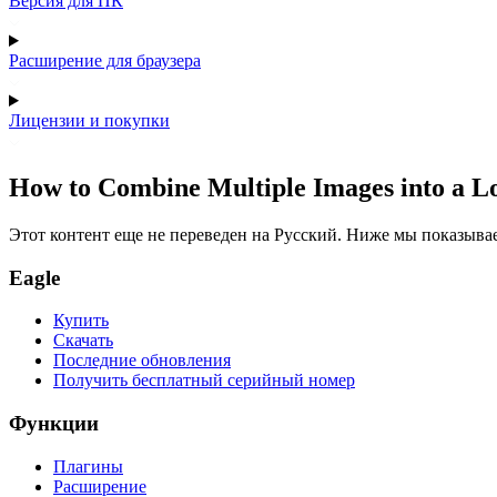
Версия для ПК
Расширение для браузера
Лицензии и покупки
How to Combine Multiple Images into a L
Этот контент еще не переведен на Русский. Ниже мы показыва
Eagle
Купить
Скачать
Последние обновления
Получить бесплатный серийный номер
Функции
Плагины
Расширение