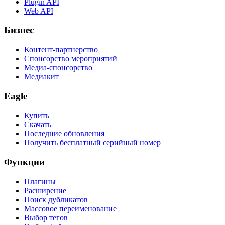
Plugin API
Web API
Бизнес
Контент-партнерство
Спонсорство мероприятий
Медиа-спонсорство
Медиакит
Eagle
Купить
Скачать
Последние обновления
Получить бесплатный серийный номер
Функции
Плагины
Расширение
Поиск дубликатов
Массовое переименование
Выбор тегов