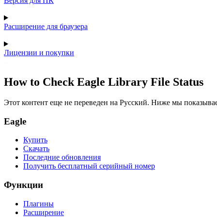
Версия для ПК
Расширение для браузера
Лицензии и покупки
How to Check Eagle Library File Status
Этот контент еще не переведен на Русский. Ниже мы показыва
Eagle
Купить
Скачать
Последние обновления
Получить бесплатный серийный номер
Функции
Плагины
Расширение