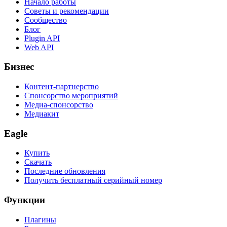
Начало работы
Советы и рекомендации
Сообщество
Блог
Plugin API
Web API
Бизнес
Контент-партнерство
Спонсорство мероприятий
Медиа-спонсорство
Медиакит
Eagle
Купить
Скачать
Последние обновления
Получить бесплатный серийный номер
Функции
Плагины