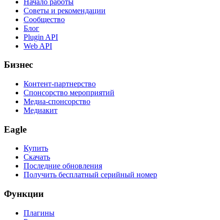
Начало работы
Советы и рекомендации
Сообщество
Блог
Plugin API
Web API
Бизнес
Контент-партнерство
Спонсорство мероприятий
Медиа-спонсорство
Медиакит
Eagle
Купить
Скачать
Последние обновления
Получить бесплатный серийный номер
Функции
Плагины