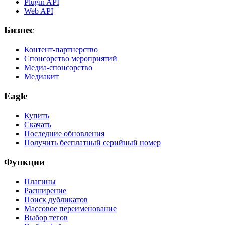
Plugin API
Web API
Бизнес
Контент-партнерство
Спонсорство мероприятий
Медиа-спонсорство
Медиакит
Eagle
Купить
Скачать
Последние обновления
Получить бесплатный серийный номер
Функции
Плагины
Расширение
Поиск дубликатов
Массовое переименование
Выбор тегов