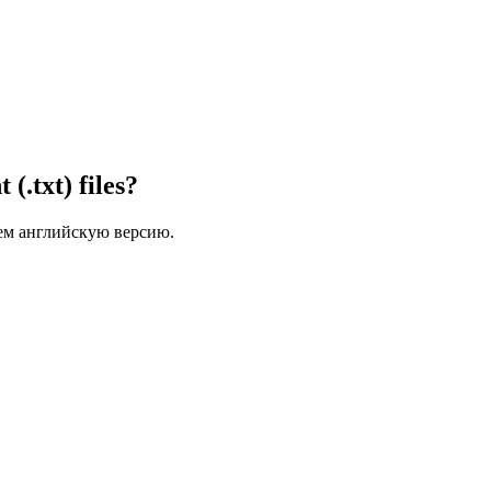
(.txt) files?
ем английскую версию.