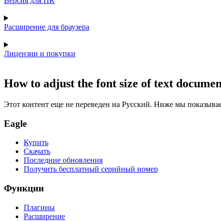
Версия для ПК
Расширение для браузера
Лицензии и покупки
How to adjust the font size of text document 
Этот контент еще не переведен на Русский. Ниже мы показыва
Eagle
Купить
Скачать
Последние обновления
Получить бесплатный серийный номер
Функции
Плагины
Расширение