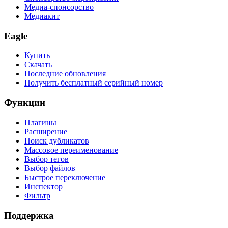
Медиа-спонсорство
Медиакит
Eagle
Купить
Скачать
Последние обновления
Получить бесплатный серийный номер
Функции
Плагины
Расширение
Поиск дубликатов
Массовое переименование
Выбор тегов
Выбор файлов
Быстрое переключение
Инспектор
Фильтр
Поддержка