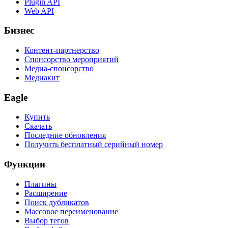
Plugin API
Web API
Бизнес
Контент-партнерство
Спонсорство мероприятий
Медиа-спонсорство
Медиакит
Eagle
Купить
Скачать
Последние обновления
Получить бесплатный серийный номер
Функции
Плагины
Расширение
Поиск дубликатов
Массовое переименование
Выбор тегов