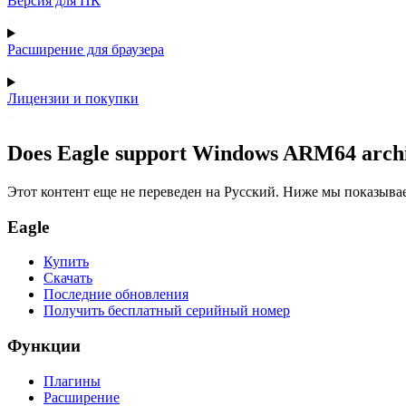
Версия для ПК
Расширение для браузера
Лицензии и покупки
Does Eagle support Windows ARM64 archi
Этот контент еще не переведен на Русский. Ниже мы показыва
Eagle
Купить
Скачать
Последние обновления
Получить бесплатный серийный номер
Функции
Плагины
Расширение