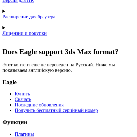
Версия для ПК
Расширение для браузера
Лицензии и покупки
Does Eagle support 3ds Max format?
Этот контент еще не переведен на Русский. Ниже мы
показываем английскую версию.
Eagle
Купить
Скачать
Последние обновления
Получить бесплатный серийный номер
Функции
Плагины