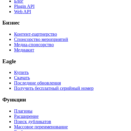
Блог
Plugin API
Web API
Бизнес
Контент-партнерство
Спонсорство мероприятий
Медиа-спонсорство
Медиакит
Eagle
Купить
Скачать
Последние обновления
Получить бесплатный серийный номер
Функции
Плагины
Расширение
Поиск дубликатов
Массовое переименование