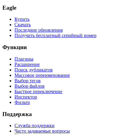
Eagle
Купить
Скачать
Последние обновления
Получить бесплатный серийный номер
Функции
Плагины
Расширение
Поиск дубликатов
Массовое переименование
Выбор тегов
Выбор файлов
Быстрое переключение
Инспектор
Фильтр
Поддержка
Служба поддержки
Часто задаваемые вопросы