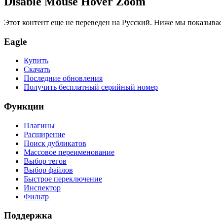
Disable Mouse Hover Zoom
Этот контент еще не переведен на Русский. Ниже мы показыва
Eagle
Купить
Скачать
Последние обновления
Получить бесплатный серийный номер
Функции
Плагины
Расширение
Поиск дубликатов
Массовое переименование
Выбор тегов
Выбор файлов
Быстрое переключение
Инспектор
Фильтр
Поддержка